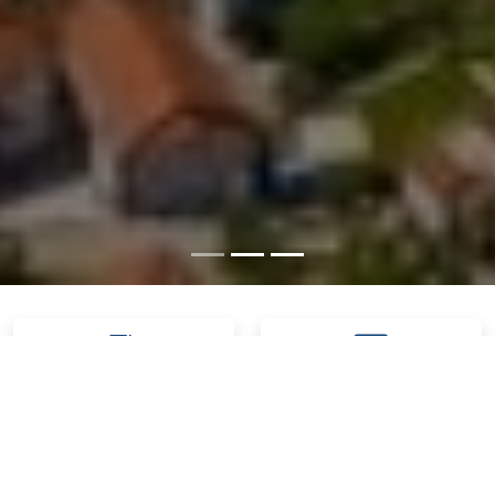
Službeni glasnici
Budžet