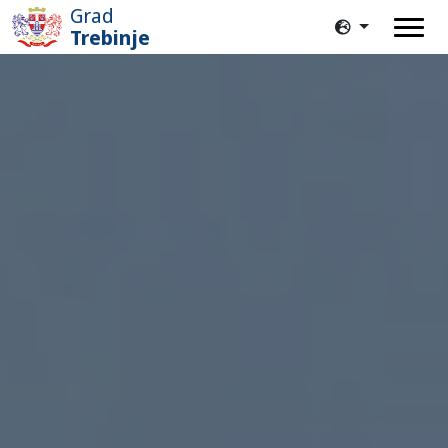
Grad
Trebinje