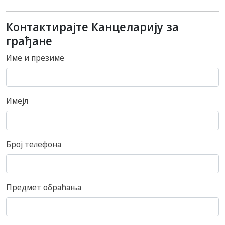
Контактирајте Канцеларију за
грађане
Име и презиме
Имејл
Број телефона
Предмет обраћања