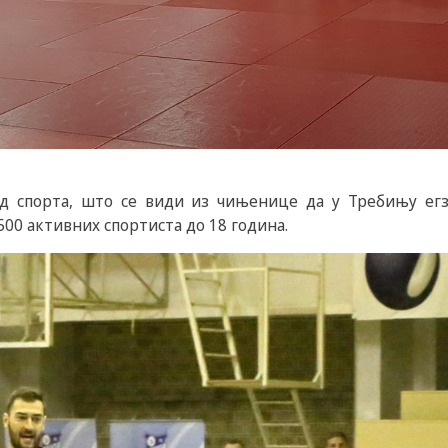
д спорта, што се види из чињенице да у Требињу егзи
500 активних спортиста до 18 година.