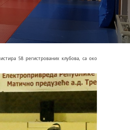
стира 58 регистрованих клубова, са око