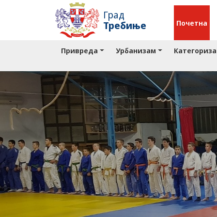
Град
Почетна
Требиње
Привреда
Урбанизам
Категориза