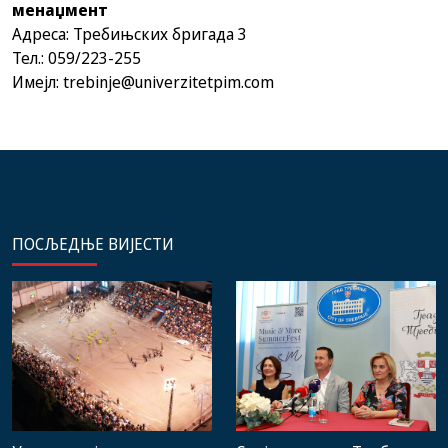
менаџмент
Адреса: Требињских бригада 3
Тел.: 059/223-255
Имејл:
trebinje@univerzitetpim.com
ПОСЉЕДЊЕ ВИЈЕСТИ