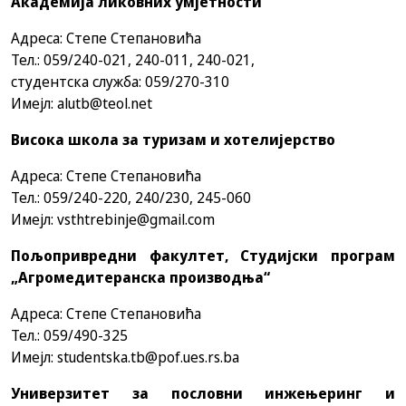
Академија ликовних умјетности
Адреса: Степе Степановића
Тел.: 059/240-021, 240-011, 240-021,
студентска служба: 059/270-310
Имејл:
alutb@teol.net
Висока школа за туризам и хотелијерство
Адреса: Степе Степановића
Тел.: 059/240-220, 240/230, 245-060
Имејл: vsthtrebinje@gmail.com
Пољопривредни факултет, Студијски програм
„Агромедитеранска производња“
Адреса: Степе Степановића
Тел.: 059/490-325
Имејл: studentska.tb@pof.ues.rs.ba
Универзитет за пословни инжењеринг и