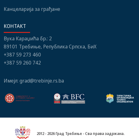
Канцеларија за грађане
КОНТАКТ
Вука Караџића бр.: 2
89101 Требиње, Република Српска, БиХ
+387 59 273 460
+387 59 260 742
Имејл:
grad@trebinje.rs.ba
2012 - 2026 Град Требиње - Сва права задржана.