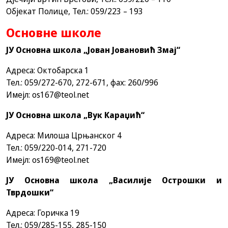
Објекат Полице, Тел.: 059/223 – 193
Основне школе
ЈУ Основна школа „Јован Јовановић Змај“
Адреса: Октобарска 1
Тел.: 059/272-670, 272-671, фаx: 260/996
Имејл:
os167@teol.net
ЈУ Основна школа „Вук Караџић“
Адреса: Милоша Црњанског 4
Тел.: 059/220-014, 271-720
Имејл:
os169@teol.net
ЈУ Основна школа „
Василије Острошки и
Тврдошки“
Адреса: Горичка 19
Тел.: 059/285-155, 285-150