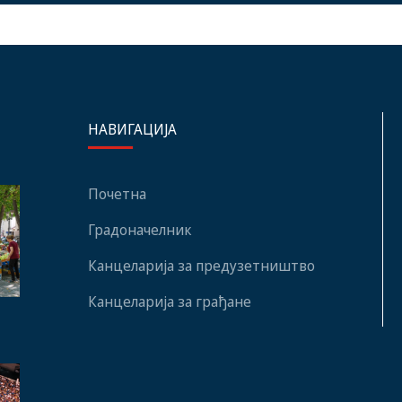
НАВИГАЦИЈА
Почетна
Градоначелник
Канцеларија за предузетништво
Канцеларија за грађане