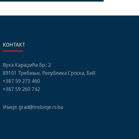
КОНТАКТ
Вука Караџића бр.: 2
89101 Требиње, Република Српска, БиХ
+387 59 273 460
+387 59 260 742
Имејл:
grad@trebinje.rs.ba