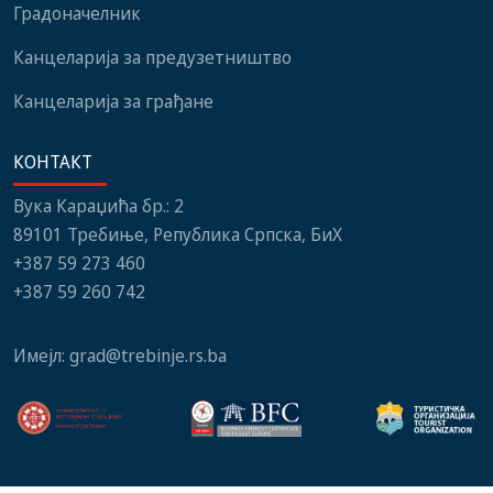
Градоначелник
Канцеларија за предузетништво
Канцеларија за грађане
КОНТАКТ
Вука Караџића бр.: 2
89101 Требиње, Република Српска, БиХ
+387 59 273 460
+387 59 260 742
Имејл:
grad@trebinje.rs.ba