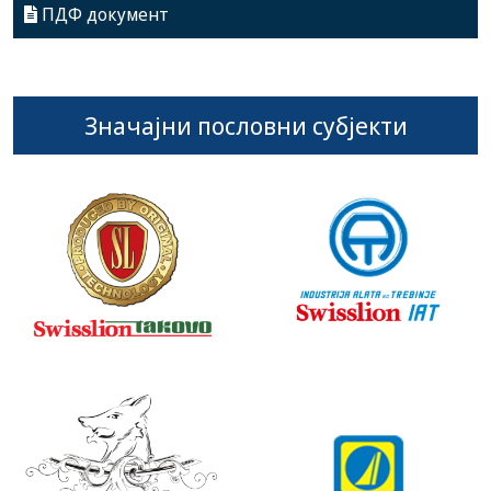
ПДФ документ
Значајни пословни субјекти