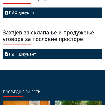
ПДФ документ
Захтјев за склапање и продужење
уговора за пословне просторе
ПДФ документ
ПОСЉЕДЊЕ ВИЈЕСТИ