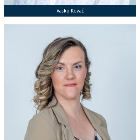
Vasko Kovač