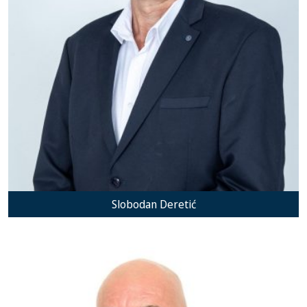
Slobodan Deretić