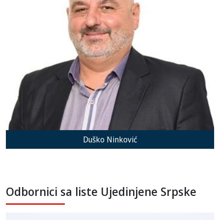
Duško Ninković
Odbornici sa liste Ujedinjene Srpske