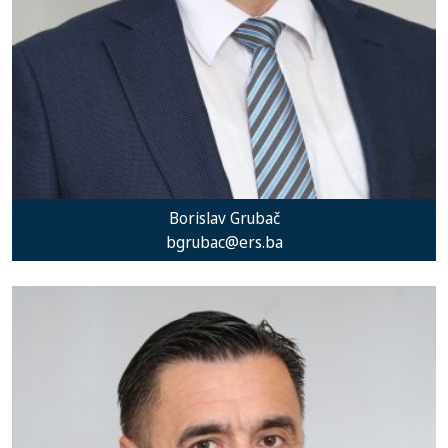
Borislav Grubač
bgrubac@ers.ba