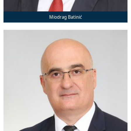
Miodrag Batinić