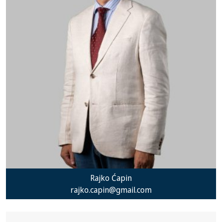
Rajko Ćapin
rajko.capin@gmail.com