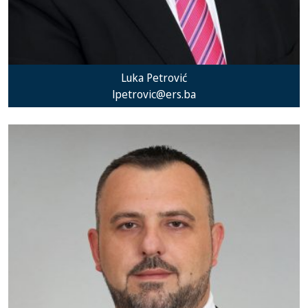
Luka Petrović
lpetrovic@ers.ba