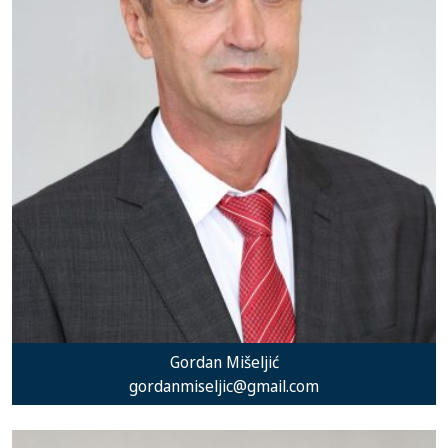
Gordan Mišeljić
gordanmiseljic@gmail.com