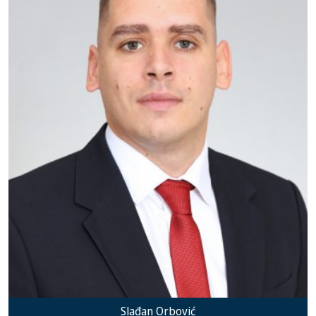
Slađan Orbović