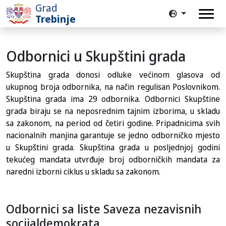
Grad
Trebinje
Odbornici u Skupštini grada
Skupština grada donosi odluke većinom glasova od
ukupnog broja odbornika, na način regulisan Poslovnikom.
Skupština grada ima 29 odbornika. Odbornici Skupštine
grada biraju se na neposrednim tajnim izborima, u skladu
sa zakonom, na period od četiri godine. Pripadnicima svih
nacionalnih manjina garantuje se jedno odborničko mjesto
u Skupštini grada. Skupština grada u posljednjoj godini
tekućeg mandata utvrđuje broj odborničkih mandata za
naredni izborni ciklus u skladu sa zakonom.
Odbornici sa liste Saveza nezavisnih
socijaldemokrata