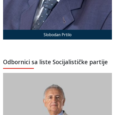
Slobodan Prtilo
Odbornici sa liste Socijalističke partije