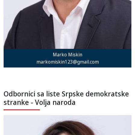
Marko Miskin
markomiskin123@gmail.com
Odbornici sa liste Srpske demokratske
stranke - Volja naroda