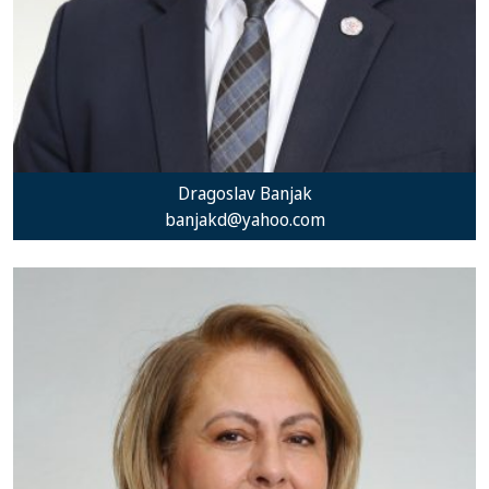
Dragoslav Banjak
banjakd@yahoo.com