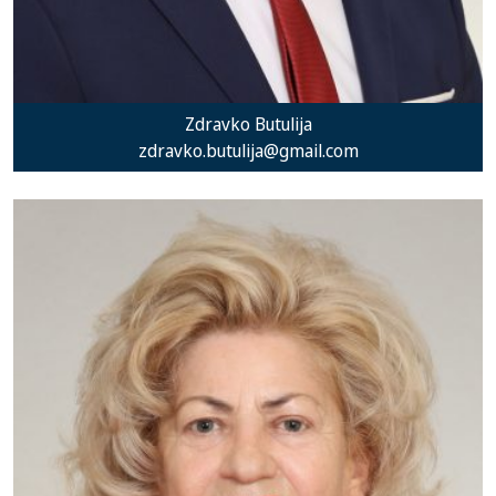
Zdravko Butulija
zdravko.butulija@gmail.com