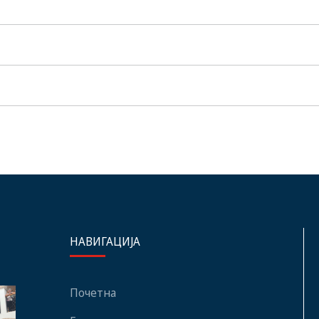
НАВИГАЦИЈА
Почетна