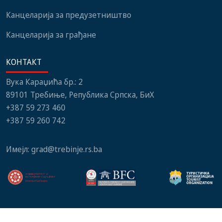
Канцеларија за предузетништво
Канцеларија за грађане
КОНТАКТ
Вука Караџића бр.: 2
89101 Требиње, Република Српска, БиХ
+387 59 273 460
+387 59 260 742
Имејл:
grad@trebinje.rs.ba