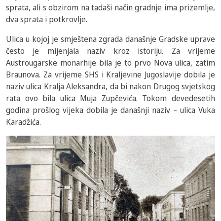
sprata, ali s obzirom na tadaši način gradnje ima prizemlje,
dva sprata i potkrovlje.
Ulica u kojoj je smještena zgrada današnje Gradske uprave
često je mijenjala naziv kroz istoriju. Za vrijeme
Austrougarske monarhije bila je to prvo Nova ulica, zatim
Braunova. Za vrijeme SHS i Kraljevine Jugoslavije dobila je
naziv ulica Kralja Aleksandra, da bi nakon Drugog svjetskog
rata ovo bila ulica Muja Zupčevića. Tokom devedesetih
godina prošlog vijeka dobila je današnji naziv – ulica Vuka
Karadžića.