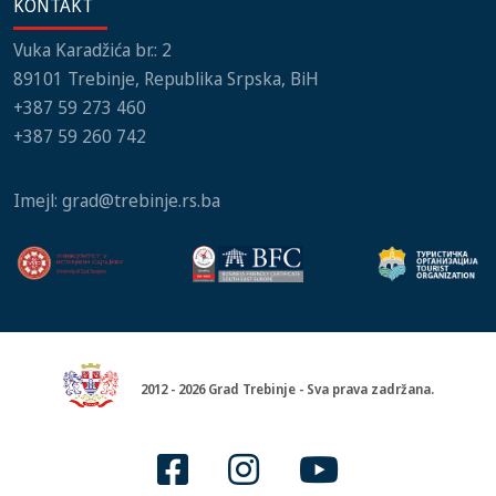
KONTAKT
Vuka Karadžića br.: 2
89101 Trebinje, Republika Srpska, BiH
+387 59 273 460
+387 59 260 742
Imejl:
grad@trebinje.rs.ba
2012 - 2026 Grad Trebinje - Sva prava zadržana.