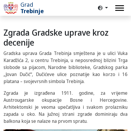
Grad
Trebinje
Zgrada Gradske uprave kroz
decenije
Gradska uprava Grada Trebinja smještena je u ulici Vuka
Karadžića 2, u centru Trebinja, u neposrednoj blizini Trga
slobode sa pijacom, Narodne biblioteke, Gradskog parka
„Jovan Dučić“, Dučićeve ulice poznatije kao korzo i 16
platana – svojevrsnih simbola Trebinja.
Zgrada je izgrađena 1911. godine, za vrijeme
Austrougarske okupacije Bosne i Hercegovine.
Arhitektonski je veoma upečatljiva i svakom prolazniku
zapada u oko. Na južnoj strani zgrade dominiraju dva
balkona koja se nalaze na prvom spratu.