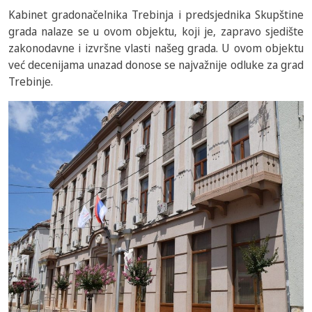
Kabinet gradonačelnika Trebinja i predsjednika Skupštine
grada nalaze se u ovom objektu, koji je, zapravo sjedište
zakonodavne i izvršne vlasti našeg grada. U ovom objektu
već decenijama unazad donose se najvažnije odluke za grad
Trebinje.