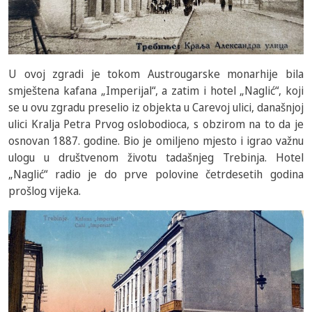
U ovoj zgradi je tokom Austrougarske monarhije bila
smještena kafana „Imperijal“, a zatim i hotel „Naglić“, koji
se u ovu zgradu preselio iz objekta u Carevoj ulici, današnjoj
ulici Kralja Petra Prvog oslobodioca, s obzirom na to da je
osnovan 1887. godine. Bio je omiljeno mjesto i igrao važnu
ulogu u društvenom životu tadašnjeg Trebinja. Hotel
„Naglić“ radio je do prve polovine četrdesetih godina
prošlog vijeka.