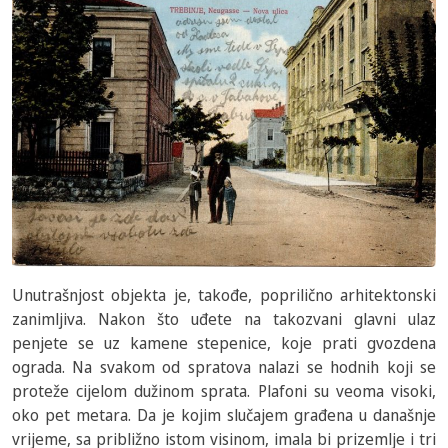
Unutrašnjost objekta je, takođe, poprilično arhitektonski
zanimljiva. Nakon što uđete na takozvani glavni ulaz
penjete se uz kamene stepenice, koje prati gvozdena
ograda. Na svakom od spratova nalazi se hodnih koji se
proteže cijelom dužinom sprata. Plafoni su veoma visoki,
oko pet metara. Da je kojim slučajem građena u današnje
vrijeme, sa približno istom visinom, imala bi prizemlje i tri