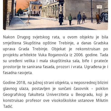
Nakon Drugog svjetskog rata, u ovom objektu je bila
smještena Skupština opštine Trebinje, a danas Gradska
uprava Grada Trebinje. Objekat je rekonstruisan po
projektu arhitekte Vuka Roganovića iz 2006. godine. Tada
su uređeni velika i mala skupštinska sala, bife i prateće
prostorije te sanirana fasada, prozori i vrata. Ugrađena je i
fasadna rasvjeta.
Godine 2018, na južnoj strani objekta, u neposrednoj blizini
glavnog ulaza, postavljen je sunčani časovnik – poklon
Geografskog fakulteta Univerziteta u Beogradu, koji je
konstruisao profesor ove visokoškolske ustanove Milutin
Tadić.