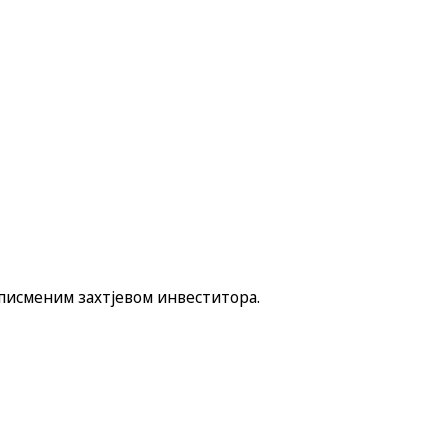
 писменим захтјевом инвеститора.