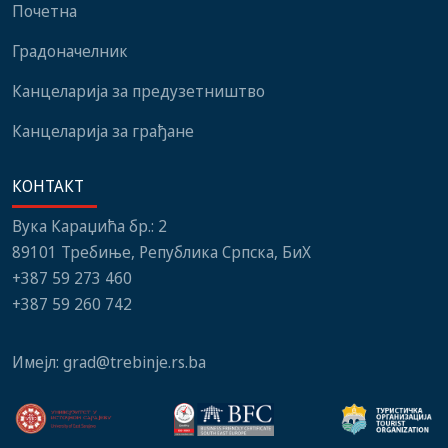
Почетна
Градоначелник
Канцеларија за предузетништво
Канцеларија за грађане
КОНТАКТ
Вука Караџића бр.: 2
89101 Требиње, Република Српска, БиХ
+387 59 273 460
+387 59 260 742
Имејл:
grad@trebinje.rs.ba