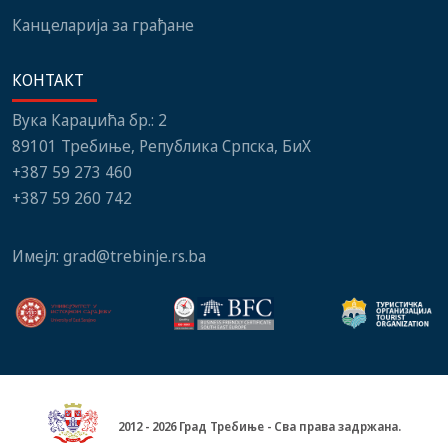
Канцеларија за грађане
КОНТАКТ
Вука Караџића бр.: 2
89101 Требиње, Република Српска, БиХ
+387 59 273 460
+387 59 260 742
Имејл:
grad@trebinje.rs.ba
2012 - 2026 Град Требиње - Сва права задржана.