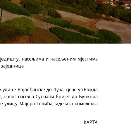
сједишту, насељима и насељеним мјестима
 заједница.
 улице Војвођанске до Луча, сјече ул.Вожда
 новог насеља Сунчани бријег до Бункера
че улицу Мајора Тепића, иде иза комплекса
КАРТА