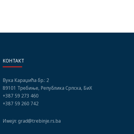
КОНТАКТ
Вука Караџића бр.: 2
89101 Требиње, Република Српска, БиХ
+387 59 273 460
+387 59 260 742
Имејл:
grad@trebinje.rs.ba