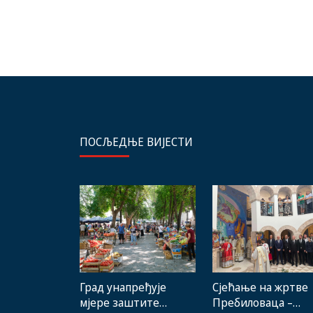
ПОСЉЕДЊЕ ВИЈЕСТИ
Град унапређује
Сјећање на жртве
мјере заштите
Пребиловаца –