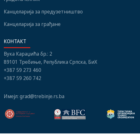
Канцеларија за предузетништво
Канцеларија за грађане
КОНТАКТ
Вука Караџића бр.: 2
89101 Требиње, Република Српска, БиХ
+387 59 273 460
+387 59 260 742
Имејл:
grad@trebinje.rs.ba