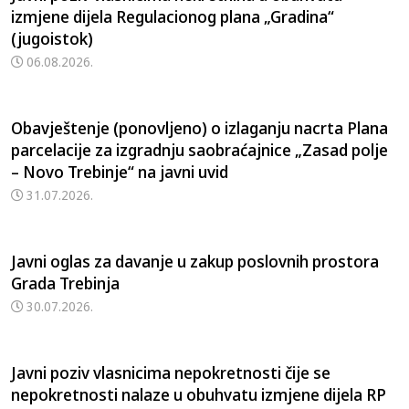
izmjene dijela Regulacionog plana „Gradina“
(jugoistok)
06.08.2026.
Obavještenje (ponovljeno) o izlaganju nacrta Plana
parcelacije za izgradnju saobraćajnice „Zasad polje
– Novo Trebinje“ na javni uvid
31.07.2026.
Javni oglas za davanje u zakup poslovnih prostora
Grada Trebinja
30.07.2026.
Javni poziv vlasnicima nepokretnosti čije se
nepokretnosti nalaze u obuhvatu izmjene dijela RP