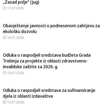
„Zasad polje“ (jug)
17.07.2026.
Obavještenje javnosti o podnesenom zahtjevu za
ekološku dozvolu
16.07.2026.
Odluka o raspodjeli sredstava budžeta Grada
Trebinja za projekte iz oblasti zdravstveno-
invalidske zaštite za 2026. g.
13.07.2026.
Odluka o raspodjeli sredstava za sufinansiranje
djela iz oblasti izdavaštva
13.07.2026.