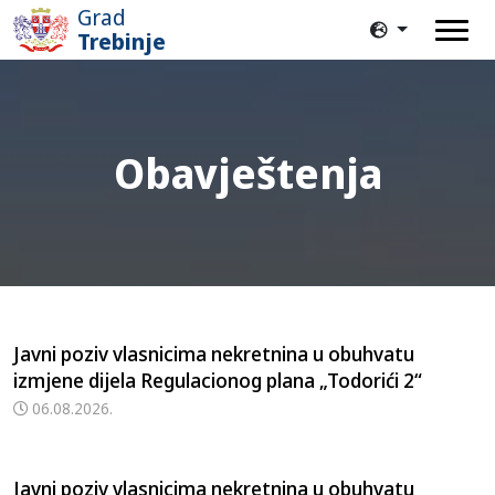
Grad
Trebinje
Obavještenja
Javni poziv vlasnicima nekretnina u obuhvatu
izmjene dijela Regulacionog plana „Todorići 2“
06.08.2026.
Javni poziv vlasnicima nekretnina u obuhvatu