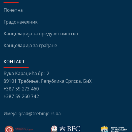
заједница и грађани
Почетна
Градоначелник
Канцеларија за предузетништво
Канцеларија за грађане
КОНТАКТ
Вука Караџића бр.: 2
89101 Требиње, Република Српска, БиХ
+387 59 273 460
+387 59 260 742
Имејл:
grad@trebinje.rs.ba