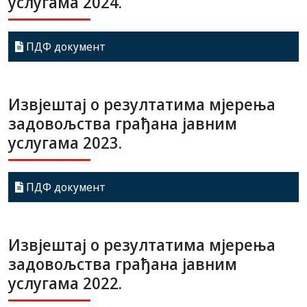
услугама 2024.
ПДФ документ
Извјештај о резултатима мјерења
задовољства грађана јавним
услугама 2023.
ПДФ документ
Извјештај о резултатима мјерења
задовољства грађана јавним
услугама 2022.