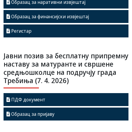
Образац за наративни извјештај
Образац за финансијски извјештај
Регистар
Јавни позив за бесплатну припремну
наставу за матуранте и свршене
средњошколце на подручју града
Требиња (7. 4. 2026)
ПДФ документ
Образац за пријаву