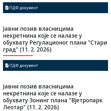
ПДФ документ
Јавни позив власницима
некретнина које се налазе у
обухвату Регулационог плана "Стари
град" (11. 2. 2026)
ПДФ документ
Јавни позив власницима
некретнина које се налазе у
обухвату Зонинг плана "Вјетропарк
Леотар" (11. 2. 2026)