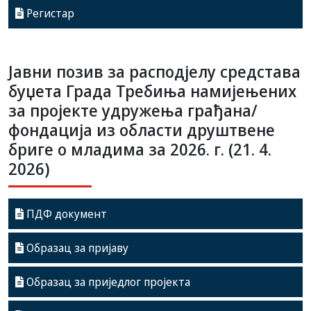
Регистар
Јавни позив за расподјелу средстава
буџета Града Требиња намијењених
за пројекте удружења грађана/
фондација из области друштвене
бриге о младима за 2026. г. (21. 4.
2026)
ПДФ документ
Образац за пријаву
Образац за приједлог пројекта