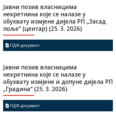
Јавни позив власницима
некретнина које се налазе у
обухвату измјене дијела РП „Засад
поље“ (центар) (25. 3. 2026)
ПДФ документ
Јавни позив власницима
некретнина које се налазе у
обухвату измјене и допуне дијела РП
„Градина“ (25. 3. 2026)
ПДФ документ