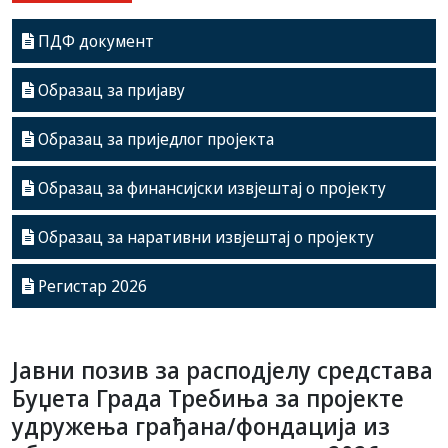
ПДФ документ
Образац за пријаву
Образац за приједлог пројекта
Образац за финансијски извјештај о пројекту
Образац за наративни извјештај о пројекту
Регистар 2026
Јавни позив за расподјелу средстава
Буџета Града Требиња за пројекте
удружења грађана/фондација из