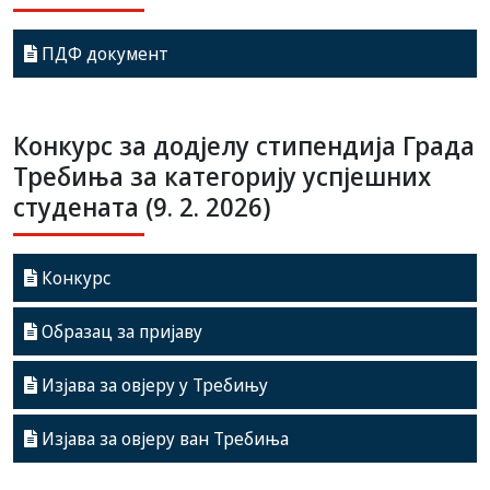
ПДФ документ
Конкурс за додјелу стипендија Града
Требиња за категорију успјешних
студената (9. 2. 2026)
Конкурс
Образац за пријаву
Изјава за овјеру у Требињу
Изјава за овјеру ван Требиња