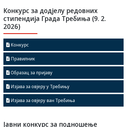
Конкурс за додјелу редовних
стипендија Града Требиња (9. 2.
2026)
Конкурс
Правилник
Образац за пријаву
Изјава за овјеру у Требињу
Изјава за овјеру ван Требиња
Jавни конкурс за подношење