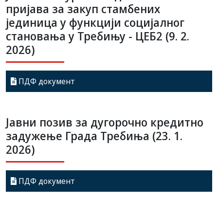
пријава за закуп стамбених
јединица у функцији социјалног
становања у Требињу - ЦЕБ2 (9. 2.
2026)
ПДФ документ
Jавни позив за дугорочно кредитно
задужење Града Требиња (23. 1.
2026)
ПДФ документ