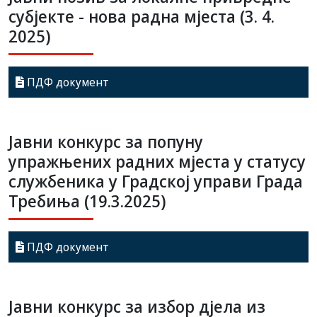
субјекте - нова радна мјеста (3. 4.
2025)
ПДФ документ
Јавни конкурс за попуну
упражњених радних мјеста у статусу
службеника у Градској управи Града
Требиња (19.3.2025)
ПДФ документ
Јавни конкурс за избор дјела из