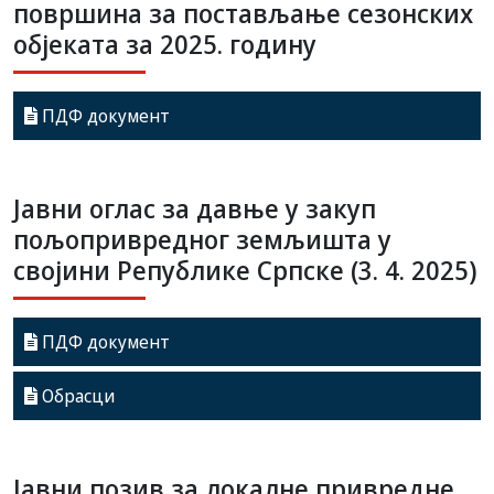
површина за постављање сезонских
објеката за 2025. годину
ПДФ документ
Јавни оглас за давње у закуп
пољопривредног земљишта у
својини Републике Српске (3. 4. 2025)
ПДФ документ
Обрасци
Јавни позив за локалне привредне