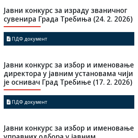
Јавни конкурс за израду званичног
сувенира Града Требиња (24. 2. 2026)
ПДФ документ
Јавни конкурс за избор и именовање
директора у јавним установама чији
је оснивач Град Требиње (17. 2. 2026)
ПДФ документ
Јавни конкурс за избор и именовање
управних одбора у јавним