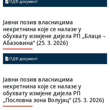
ПДФ документ
Јавни позив власницима
некретнина које се налазе у
обухвату измјене дијела РП „Блаце –
Абазовина“ (25. 3. 2026)
ПДФ документ
Јавни позив власницима
некретнина које се налазе у
обухвату измјене дијела РП
„Пословна зона Волујац“ (25. 3. 2026)