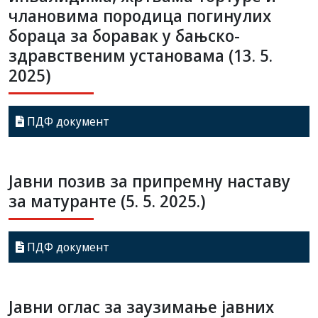
члановима породица погинулих
бораца за боравак у бањско-
здравственим установама (13. 5.
2025)
ПДФ документ
Јавни позив за припремну наставу
за матуранте (5. 5. 2025.)
ПДФ документ
Јавни оглас за заузимање јавних