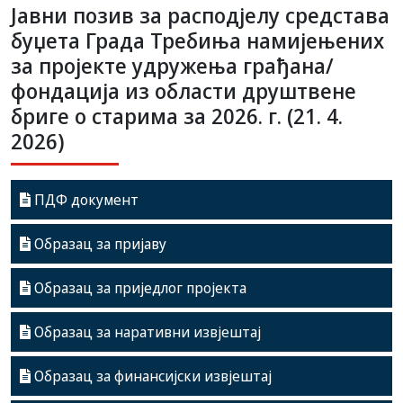
Јавни позив за расподјелу средстава
буџета Града Требиња намијењених
за пројекте удружења грађана/
фондација из области друштвене
бриге о старима за 2026. г. (21. 4.
2026)
ПДФ документ
Образац за пријаву
Образац за приједлог пројекта
Образац за наративни извјештај
Образац за финансијски извјештај