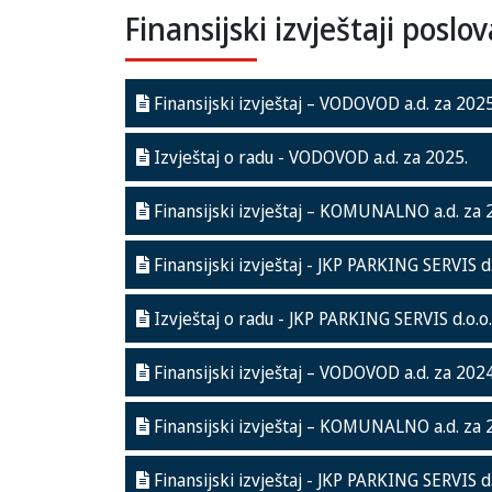
Finansijski izvještaji pos
Finansijski izvještaj – VODOVOD a.d. za 2025
Izvještaj o radu - VODOVOD a.d. za 2025.
Finansijski izvještaj – KOMUNALNO a.d. za 
Finansijski izvještaj - JKP PARKING SERVIS d.
Izvještaj o radu - JKP PARKING SERVIS d.o.o.
Finansijski izvještaj – VODOVOD a.d. za 2024
Finansijski izvještaj – KOMUNALNO a.d. za 
Finansijski izvještaj - JKP PARKING SERVIS d.