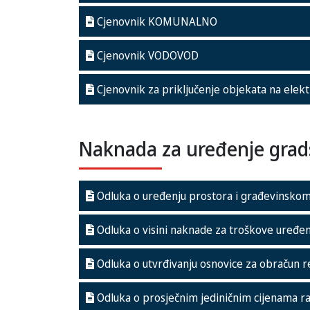
Cjenovnik KOMUNALNO
Cjenovnik VODOVOD
Cjenovnik za priključenje objekata na elek
Naknada za uređenje grad
Odluka o uređenju prostora i građevinskom
Odluka o visini naknade za troškove uređe
Odluka o utvrđivanju osnovice za obračun r
Odluka o prosječnim jediničnim cijenama ra