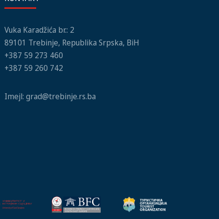
Vuka Karadžića br.: 2
89101 Trebinje, Republika Srpska, BiH
+387 59 273 460
+387 59 260 742
Imejl:
grad@trebinje.rs.ba