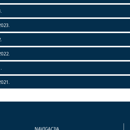
.
2023.
.
2022.
.
2021.
NAVIGACIJA