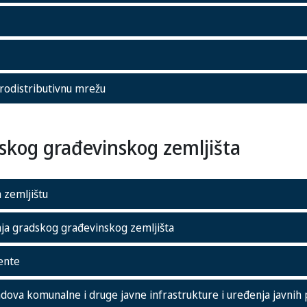
trodistributivnu mrežu
skog građevinskog zemljišta
 zemljištu
nja gradskog građevinskog zemljišta
ente
dova komunalne i druge javne infrastrukture i uređenja javnih 