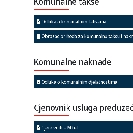
Komunalne takse
Odluka o komunalnim taksama
Obrazac prihoda za komunalnu taksu i nak
Komunalne naknade
Odluka o komunalnim djelatnostima
Cjenovnik usluga preduze
Cjenovnik – M:tel