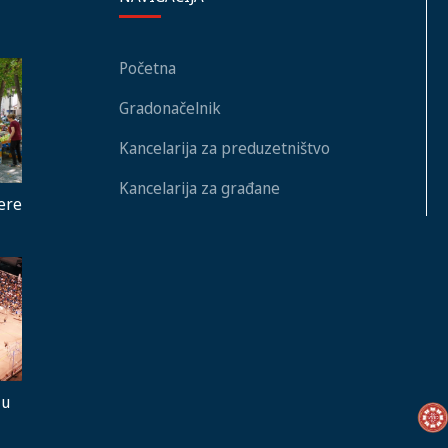
Početna
Gradonačelnik
Kancelarija za preduzetništvo
Kancelarija za građane
ere
 u
ja,