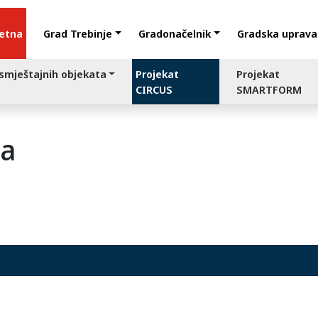
etna
Grad Trebinje
Gradonačelnik
Gradska uprava
 smještajnih objekata
Projekat
Projekat
CIRCUS
SMARTFORM
ja