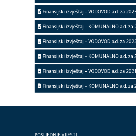
Finansijski izvještaj – VODOVOD a.d. za 2023
Finansijski izvještaj – KOMUNALNO a.d. za 
Finansijski izvještaj – VODOVOD a.d. za 2022
Finansijski izvještaj – KOMUNALNO a.d. za 
Finansijski izvještaj – VODOVOD a.d. za 2021
Finansijski izvještaj – KOMUNALNO a.d. za 
POSLJEDNJE VIJESTI