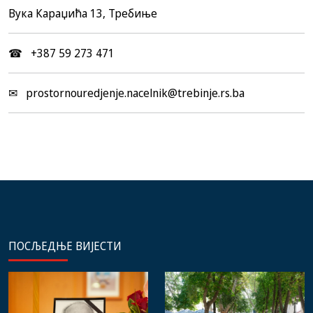
Вука Караџића 13, Требиње
☎ +387 59 273 471
✉ prostornouredjenje.nacelnik@trebinje.rs.ba
ПОСЉЕДЊЕ ВИЈЕСТИ