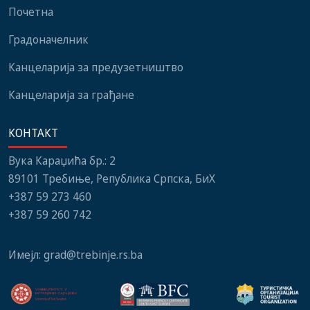
Почетна
Градоначелник
Канцеларија за предузетништво
Канцеларија за грађане
КОНТАКТ
Вука Караџића бр.: 2
89101 Требиње, Република Српска, БиХ
+387 59 273 460
+387 59 260 742
Имејл:
grad@trebinje.rs.ba