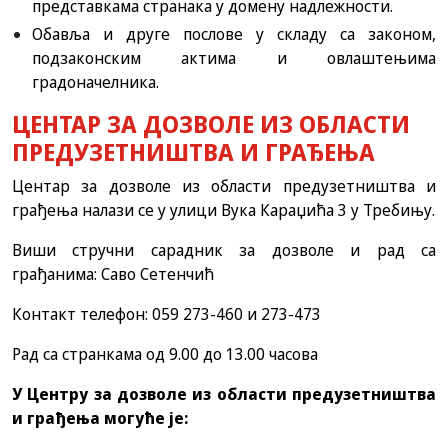
представкама странака у домену надлежности.
Обавља и друге послове у складу са законом,
подзаконским актима и овлаштењима
градоначелника.
ЦЕНТАР ЗА ДОЗВОЛЕ ИЗ ОБЛАСТИ
ПРЕДУЗЕТНИШТВА И ГРАЂЕЊА
Центар за дозволе из области предузетништва и
грађења налази се у улици Вука Караџића 3 у Требињу.
Виши стручни сарадник за дозволе и рад са
грађанима: Саво Сетенчић
Контакт телефон: 059 273-460 и 273-473
Рад са странкама од 9.00 до 13.00 часова
У Центру за дозволе из области предузетништва
и грађења могуће је: