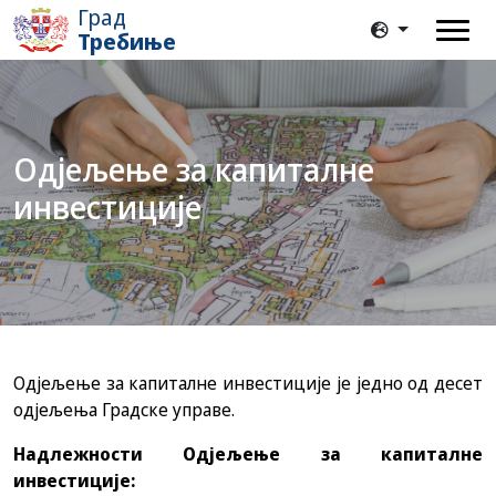
Град
Требиње
Одјељење за капиталне
инвестиције
Одјељење за капиталне инвестиције је једно од десет
одјељења Градске управе.
Надлежности Одјељење за капиталне
инвестиције: