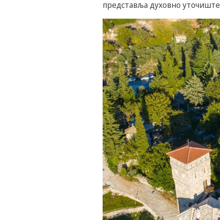
представља духовно уточиште 