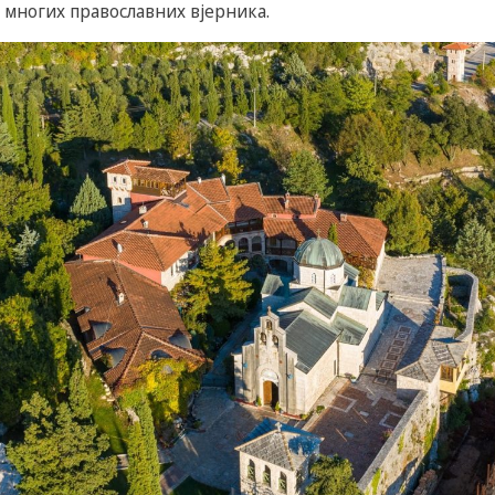
многих православних вјерника.