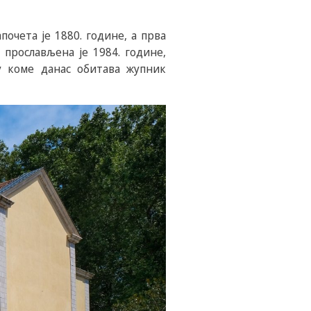
очета је 1880. године, а прва
прослављена је 1984. године,
у коме данас обитава жупник