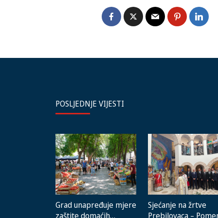
POSLJEDNJE VIJESTI
Grad unapređuje mjere
Sjećanje na žrtve
zaštite domaćih
Prebilovaca – Pome