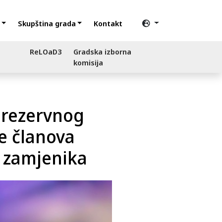
Skupština grada
Kontakt
ReLOaD3
Gradska izborna
komisija
 rezervnog
e članova
h zamjenika