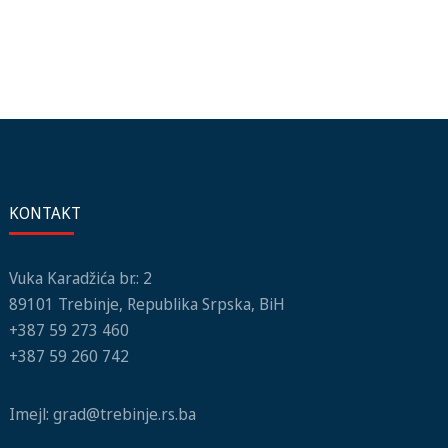
KONTAKT
Vuka Karadžića br.: 2
89101 Trebinje, Republika Srpska, BiH
+387 59 273 460
+387 59 260 742
Imejl:
grad@trebinje.rs.ba