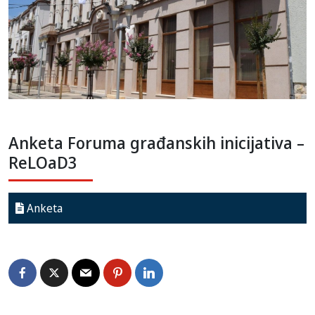
Anketa Foruma građanskih inicijativa –
ReLOaD3
Anketa