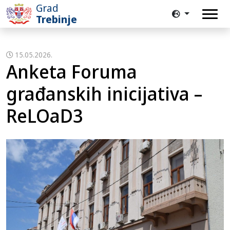
Grad
Trebinje
15.05.2026.
Anketa Foruma
građanskih inicijativa –
ReLOaD3