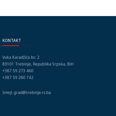
KONTAKT
Vuka Karadžića br.: 2
89101 Trebinje, Republika Srpska, BiH
+387 59 273 460
+387 59 260 742
Imejl:
grad@trebinje.rs.ba