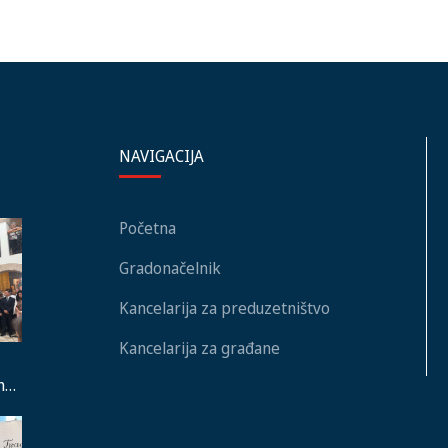
NAVIGACIJA
Početna
Gradonačelnik
Kancelarija za preduzetništvo
Kancelarija za građane
nu
ja,