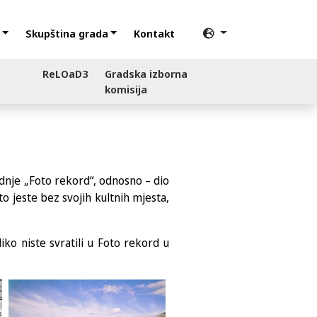
Skupština grada
Kontakt
ReLOaD3
Gradska izborna
komisija
adnje „Foto rekord“, odnosno – dio
o jeste bez svojih kultnih mjesta,
iko niste svratili u Foto rekord u