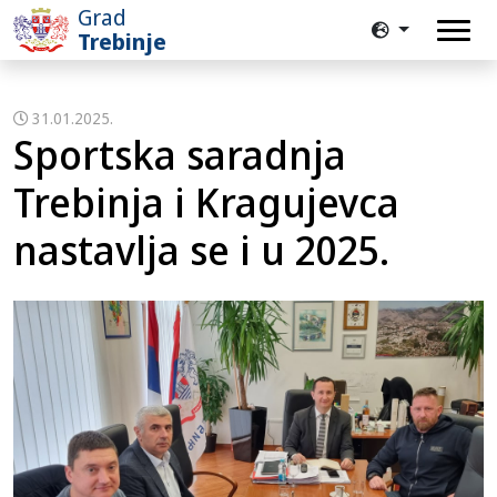
Grad
Trebinje
31.01.2025.
Sportska saradnja
Trebinja i Kragujevca
nastavlja se i u 2025.