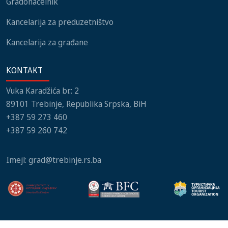
Gradonačelnik
Kancelarija za preduzetništvo
Kancelarija za građane
KONTAKT
Vuka Karadžića br.: 2
89101 Trebinje, Republika Srpska, BiH
+387 59 273 460
+387 59 260 742
Imejl:
grad@trebinje.rs.ba