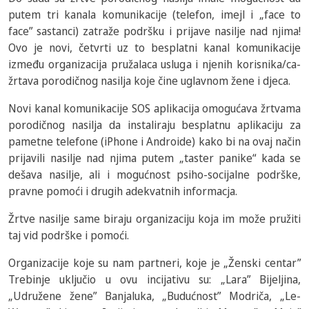
putem tri kanala komunikacije (telefon, imejl i „face to
face” sastanci) zatraže podršku i prijave nasilje nad njima!
Ovo je novi, četvrti uz to besplatni kanal komunikacije
između organizacija pružalaca usluga i njenih korisnika/ca-
žrtava porodičnog nasilja koje čine uglavnom žene i djeca.
Novi kanal komunikacije SOS aplikacija omogućava žrtvama
porodičnog nasilja da instaliraju besplatnu aplikaciju za
pametne telefone (iPhone i Androide) kako bi na ovaj način
prijavili nasilje nad njima putem „taster panike“ kada se
dešava nasilje, ali i mogućnost psiho-socijalne podrške,
pravne pomoći i drugih adekvatnih informacja.
Žrtve nasilje same biraju organizaciju koja im može pružiti
taj vid podrške i pomoći.
Organizacije koje su nam partneri, koje je „Ženski centar”
Trebinje uključio u ovu incijativu su: „Lara” Bijeljina,
„Udružene žene” Banjaluka, „Budućnost” Modriča, „Le-