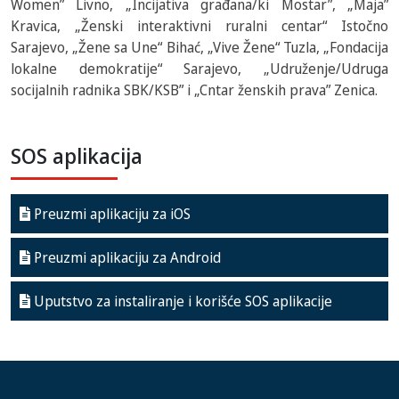
Women” Livno, „Incijativa građana/ki Mostar”, „Maja”
Kravica, „Ženski interaktivni ruralni centar“ Istočno
Sarajevo, „Žene sa Une“ Bihać, „Vive Žene“ Tuzla, „Fondacija
lokalne demokratije“ Sarajevo, „Udruženje/Udruga
socijalnih radnika SBK/KSB” i „Cntar ženskih prava” Zenica.
SOS aplikacija
Preuzmi aplikaciju za iOS
Preuzmi aplikaciju za Android
Uputstvo za instaliranje i korišće SOS aplikacije