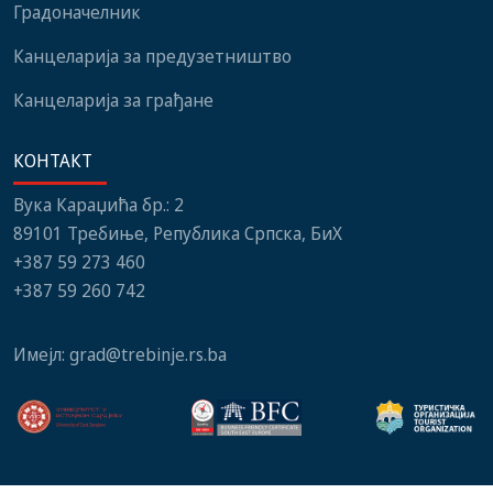
Градоначелник
Канцеларија за предузетништво
Канцеларија за грађане
КОНТАКТ
Вука Караџића бр.: 2
89101 Требиње, Република Српска, БиХ
+387 59 273 460
+387 59 260 742
Имејл:
grad@trebinje.rs.ba