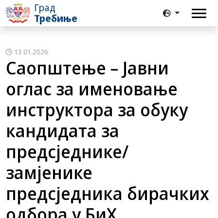
Град
Требиње
13.01.2026.
Саопштење – Јавни
оглас за именовање
инструктора за обуку
кандидата за
предсједнике/
замјенике
предсједника бирачких
одбора у БиХ