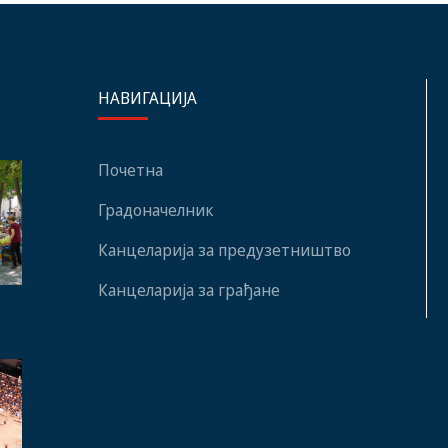
НАВИГАЦИЈА
Почетна
Градоначелник
Канцеларија за предузетништво
Канцеларија за грађане