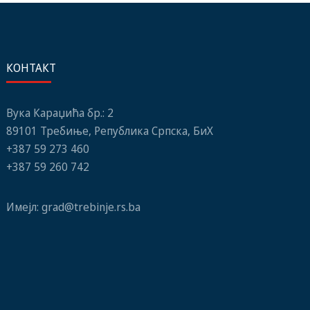
КОНТАКТ
Вука Караџића бр.: 2
89101 Требиње, Република Српска, БиХ
+387 59 273 460
+387 59 260 742
Имејл:
grad@trebinje.rs.ba