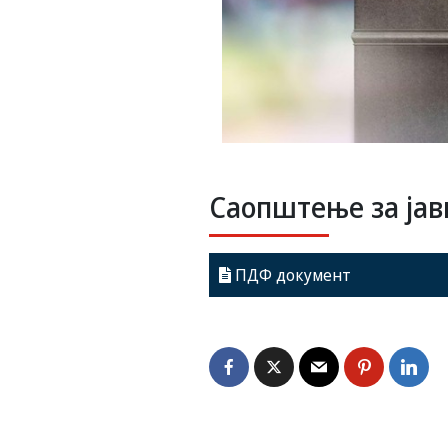
Саопштење за јав
ПДФ документ