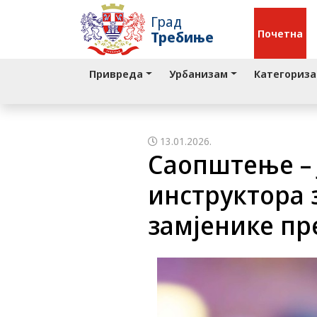
Град
Почетна
Требиње
Привреда
Урбанизам
Категориза
13.01.2026.
Саопштење – 
инструктора 
замјенике пр