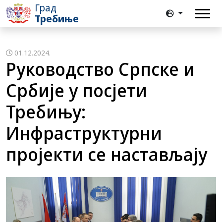
Град
Требиње
01.12.2024.
Руководство Српске и
Србије у посјети
Требињу:
Инфраструктурни
пројекти се настављају