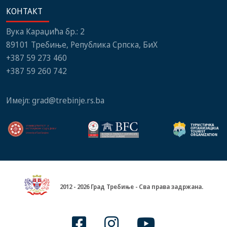
КОНТАКТ
Вука Караџића бр.: 2
89101 Требиње, Република Српска, БиХ
+387 59 273 460
+387 59 260 742
Имејл:
grad@trebinje.rs.ba
2012 - 2026 Град Требиње - Сва права задржана.