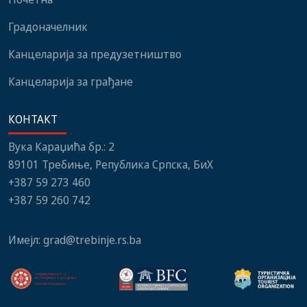
Градоначелник
Канцеларија за предузетништво
Канцеларија за грађане
КОНТАКТ
Вука Караџића бр.: 2
89101 Требиње, Република Српска, БиХ
+387 59 273 460
+387 59 260 742
Имејл:
grad@trebinje.rs.ba