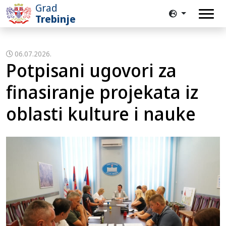
Grad
Trebinje
06.07.2026.
Potpisani ugovori za
finasiranje projekata iz
oblasti kulture i nauke