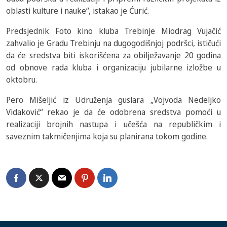
oblasti kulture i nauke“, istakao je Ćurić.
Predsjednik Foto kino kluba Trebinje Miodrag Vujačić
zahvalio je Gradu Trebinju na dugogodišnjoj podršci, ističući
da će sredstva biti iskorišćena za obilježavanje 20 godina
od obnove rada kluba i organizaciju jubilarne izložbe u
oktobru.
Pero Mišeljić iz Udruženja guslara „Vojvoda Nedeljko
Vidaković“ rekao je da će odobrena sredstva pomoći u
realizaciji brojnih nastupa i učešća na republičkim i
saveznim takmičenjima koja su planirana tokom godine.