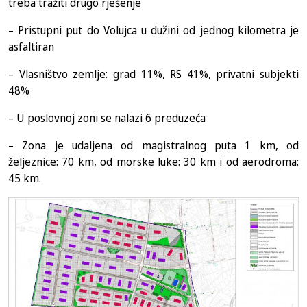
treba tražiti drugo rješenje
– Pristupni put do Volujca u dužini od jednog kilometra je
asfaltiran
– Vlasništvo zemlje: grad 11%, RS 41%, privatni subjekti
48%
– U poslovnoj zoni se nalazi 6 preduzeća
– Zona je udaljena od magistralnog puta 1 km, od
željeznice: 70 km, od morske luke: 30 km i od aerodroma:
45 km.