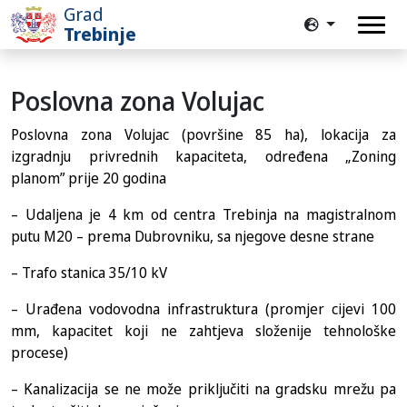
Grad
Trebinje
Poslovna zona Volujac
Poslovna zona Volujac (površine 85 ha), lokacija za
izgradnju privrednih kapaciteta, određena „Zoning
planom” prije 20 godina
– Udaljena je 4 km od centra Trebinja na magistralnom
putu M20 – prema Dubrovniku, sa njegove desne strane
– Trafo stanica 35/10 kV
– Urađena vodovodna infrastruktura (promjer cijevi 100
mm, kapacitet koji ne zahtjeva složenije tehnološke
procese)
– Kanalizacija se ne može priključiti na gradsku mrežu pa