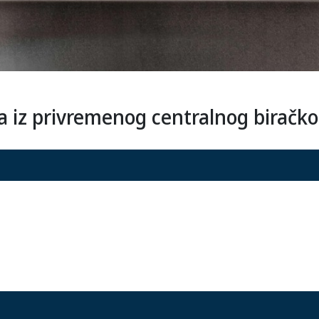
da iz privremenog centralnog biračko