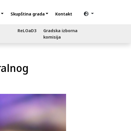
Skupština grada
Kontakt
ReLOaD3
Gradska izborna
komisija
ralnog