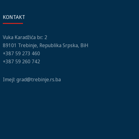
KONTAKT
Vuka Karadžića br.: 2
89101 Trebinje, Republika Srpska, BiH
+387 59 273 460
+387 59 260 742
Imejl:
grad@trebinje.rs.ba