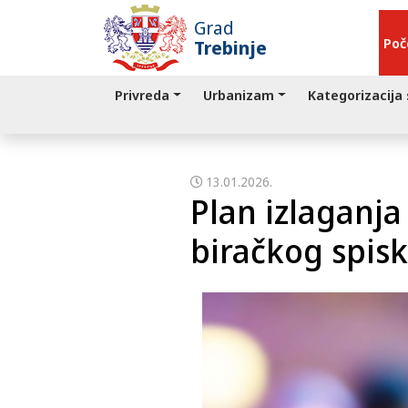
Grad
Poč
Trebinje
Privreda
Urbanizam
Kategorizacija
13.01.2026.
Plan izlaganja
biračkog spis