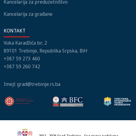
Kancelarija za preduzetništvo
Kancelarija za građane
KONTAKT
Vuka Karadžića br.: 2
89101 Trebinje, Republika Srpska, BiH
+387 59 273 460
+387 59 260 742
Imejl:
grad@trebinje.rs.ba
2012 - 2026 Grad Trebinje - Sva prava zadržana.