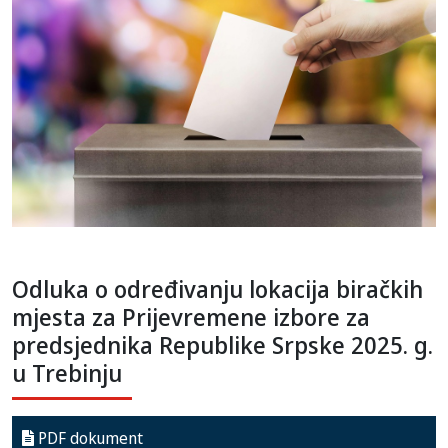
Odluka o određivanju lokacija biračkih
mjesta za Prijevremene izbore za
predsjednika Republike Srpske 2025. g.
u Trebinju
PDF dokument