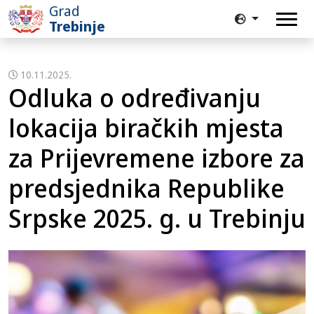
Grad
Trebinje
10.11.2025.
Odluka o određivanju
lokacija biračkih mjesta
za Prijevremene izbore za
predsjednika Republike
Srpske 2025. g. u Trebinju