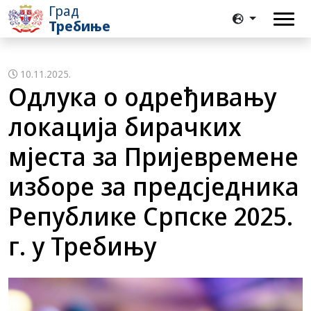
Град
Требиње
10.11.2025.
Одлука о одређивању
локација бирачких
мјеста за Пријевремене
изборе за предсједника
Републике Српске 2025.
г. у Требињу