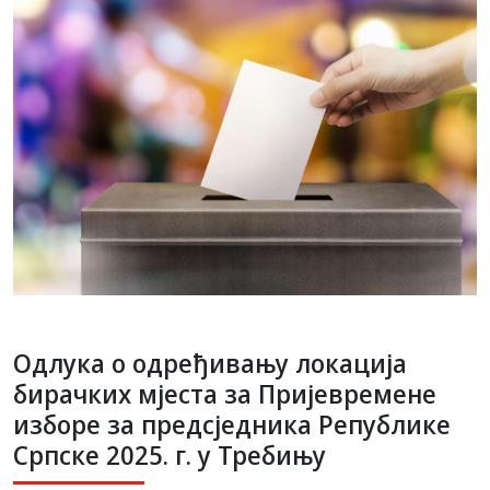
Одлука о одређивању локација
бирачких мјеста за Пријевремене
изборе за предсједника Републике
Српске 2025. г. у Требињу