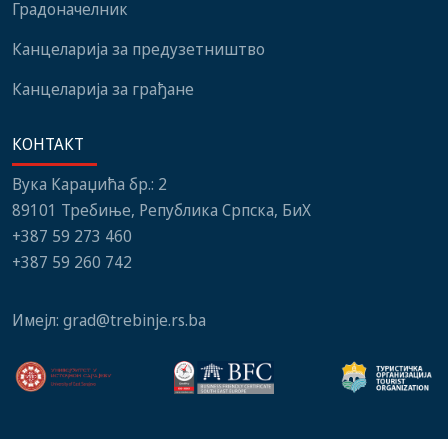
Градоначелник
Канцеларија за предузетништво
Канцеларија за грађане
КОНТАКТ
Вука Караџића бр.: 2
89101 Требиње, Република Српска, БиХ
+387 59 273 460
+387 59 260 742
Имејл:
grad@trebinje.rs.ba