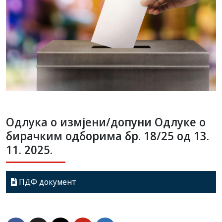
Одлука о измјени/допуни Одлуке о
бирачким одборима бр. 18/25 од 13.
11. 2025.
ПДФ документ