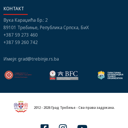
КОНТАКТ
Вука Караџића бр.: 2
89101 Требиње, Република Српска, БиХ
+387 59 273 460
+387 59 260 742
Имејл:
grad@trebinje.rs.ba
2012 - 2026 Град Требиње - Сва права задржана.