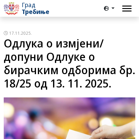
Град
Требиње
17.11.2025.
Одлука о измјени/
допуни Одлуке о
бирачким одборима бр.
18/25 од 13. 11. 2025.