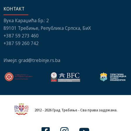
КОНТАКТ
Вука Караџића бр.: 2
89101 Требиње, Република Српска, БиХ
+387 59 273 460
+387 59 260 742
Имејл:
grad@trebinje.rs.ba
2012 - 2026 Град Требиње - Сва права задржана.