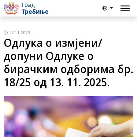
Град
Требиње
17.11.2025.
Одлука о измјени/
допуни Одлуке о
бирачким одборима бр.
18/25 од 13. 11. 2025.