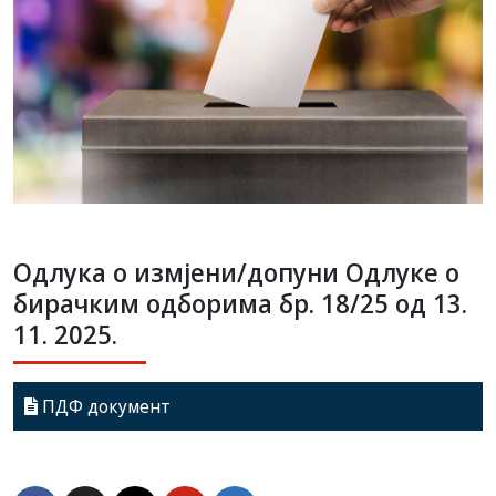
Одлука о измјени/допуни Одлуке о
бирачким одборима бр. 18/25 од 13.
11. 2025.
ПДФ документ