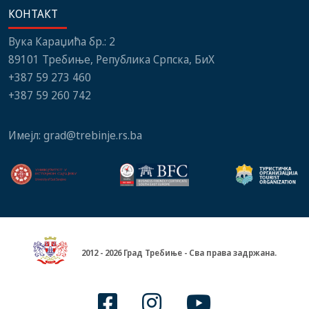
КОНТАКТ
Вука Караџића бр.: 2
89101 Требиње, Република Српска, БиХ
+387 59 273 460
+387 59 260 742
Имејл:
grad@trebinje.rs.ba
2012 - 2026 Град Требиње - Сва права задржана.