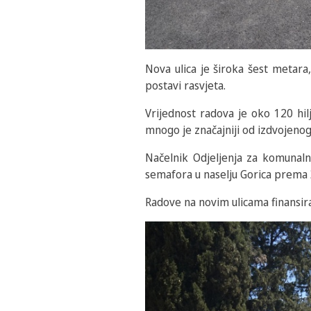
Nova ulica je široka šest metara, 
postavi rasvjeta.
Vrijednost radova je oko 120 hi
mnogo je značajniji od izdvojenog
Načelnik Odjeljenja za komunalno
semafora u naselju Gorica prema
Radove na novim ulicama finansira