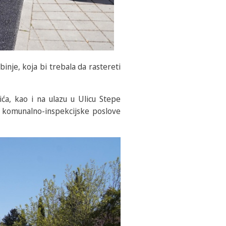
inje, koja bi trebala da rastereti
ića, kao i na ulazu u Ulicu Stepe
a komunalno-inspekcijske poslove