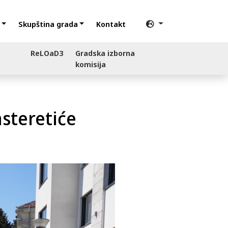
Skupština grada
Kontakt
ReLOaD3
Gradska izborna
komisija
steretiće