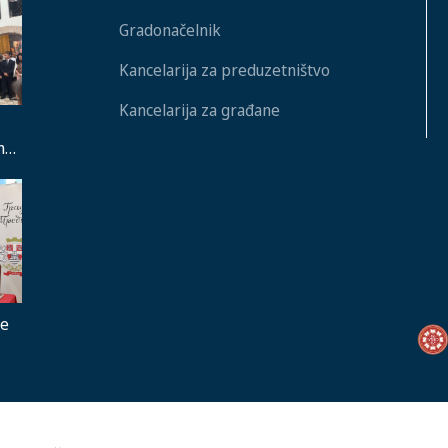
Gradonačelnik
Kancelarija za preduzetništvo
Kancelarija za građane
nu
ja,
je