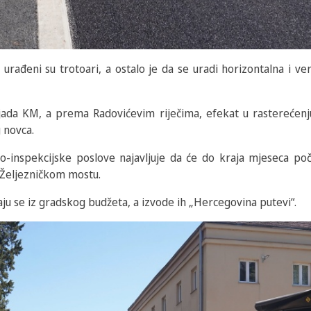
urađeni su trotoari, a ostalo je da se uradi horizontalna i ver
ljada KM, a prema Radovićevim riječima, efekat u rasterećenj
 novca.
-inspekcijske poslove najavljuje da će do kraja mjeseca poč
 Željezničkom mostu.
ju se iz gradskog budžeta, a izvode ih „Hercegovina putevi“.