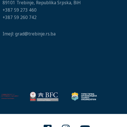
89101 Trebinje, Republika Srpska, BiH
+387 59 273 460
+387 59 260 742
Imejl:
grad@trebinje.rs.ba