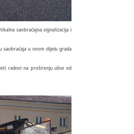
tikalna saobraćajna signalizacija i
u saobraćaja u ovom dijelu grada
eti radovi na proširenju ulice od