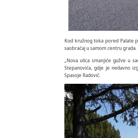
Kod kružnog toka pored Palate pra
saobraćaj u samom centru grada.
„Nova ulica smanjiće gužve u sao
Stepanovića, gdje je nedavno iz
Spasoje Radović.