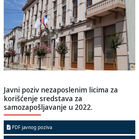
Javni poziv nezaposlenim licima za
korišćenje sredstava za
samozapošljavanje u 2022.
PDF javnog poziva