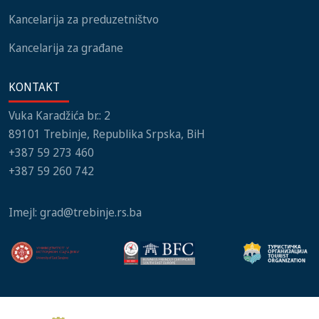
Kancelarija za preduzetništvo
Kancelarija za građane
KONTAKT
Vuka Karadžića br.: 2
89101 Trebinje, Republika Srpska, BiH
+387 59 273 460
+387 59 260 742
Imejl:
grad@trebinje.rs.ba