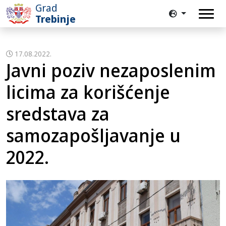
Grad
Trebinje
17.08.2022.
Javni poziv nezaposlenim
licima za korišćenje
sredstava za
samozapošljavanje u
2022.