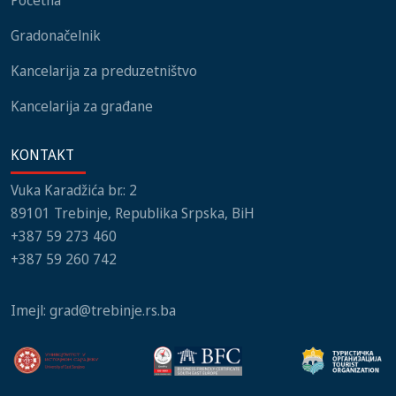
Gradonačelnik
Kancelarija za preduzetništvo
Kancelarija za građane
KONTAKT
Vuka Karadžića br.: 2
89101 Trebinje, Republika Srpska, BiH
+387 59 273 460
+387 59 260 742
Imejl:
grad@trebinje.rs.ba