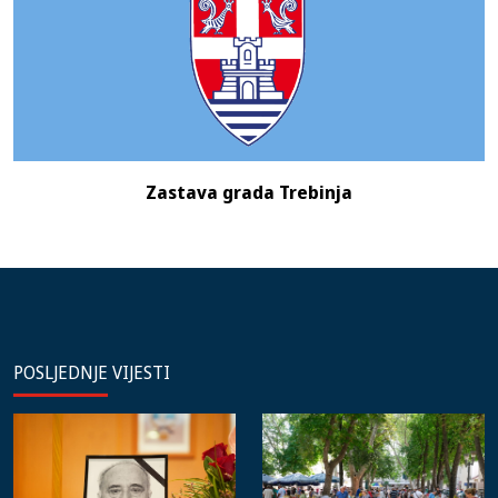
Zastava grada Trebinja
POSLJEDNJE VIJESTI