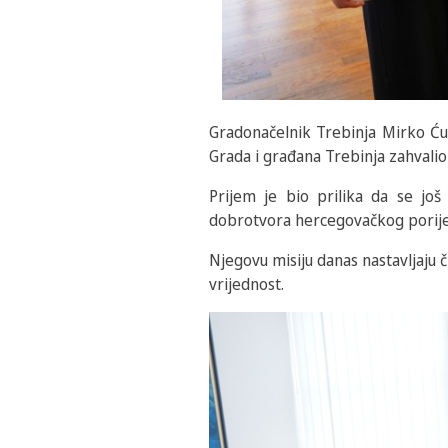
Gradonačelnik Trebinja Mirko Ćur
Grada i građana Trebinja zahvalio 
Prijem je bio prilika da se jo
dobrotvora hercegovačkog porijek
Njegovu misiju danas nastavljaju č
vrijednost.