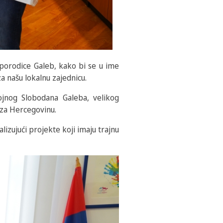
 porodice Galeb, kako bi se u ime
a našu lokalnu zajednicu.
ojnog Slobodana Galeba, velikog
 za Hercegovinu.
lizujući projekte koji imaju trajnu