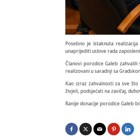
Posebno je istaknuta realizacija
unaprijediti uslove rada zaposlenih
Članovi porodice Galeb zahvalili
realizovani u saradnji sa Gradsko
Kao izraz zahvalnosti za sve što
živjeli, podsjećati na zavičaj, duh
Ranije donacije porodice Galeb bil