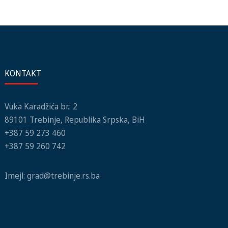
KONTAKT
Vuka Karadžića br.: 2
89101 Trebinje, Republika Srpska, BiH
+387 59 273 460
+387 59 260 742
Imejl:
grad@trebinje.rs.ba