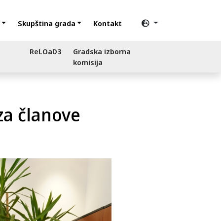
Skupština grada
Kontakt
ReLOaD3
Gradska izborna
komisija
za članove