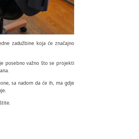
ijedne zadužbine koja će značajno
 je posebno važno što se projekti
ana.
ikone, sa nadom da će ih, ma gdje
je.
tite.