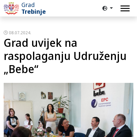
Grad
Trebinje
08.07.2024.
Grad uvijek na
raspolaganju Udruženju
„Bebe“