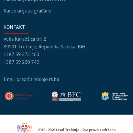
Kancelarija za građane
KONTAKT
Vuka Karadžića br.: 2
89101 Trebinje, Republika Srpska, BiH
+387 59 273 460
+387 59 260 742
Imejl:
grad@trebinje.rs.ba
2012 - 2026 Grad Trebinje - Sva prava zadržana.