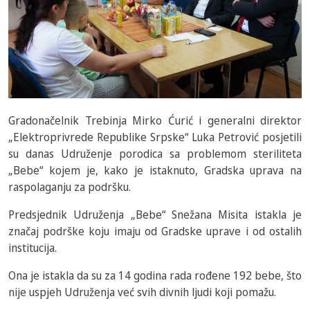
Gradonačelnik Trebinja Mirko Ćurić i generalni direktor
„Elektroprivrede Republike Srpske“ Luka Petrović posjetili
su danas Udruženje porodica sa problemom steriliteta
„Bebe“ kojem je, kako je istaknuto, Gradska uprava na
raspolaganju za podršku.
Predsjednik Udruženja „Bebe“ Snežana Misita istakla je
značaj podrške koju imaju od Gradske uprave i od ostalih
institucija.
Ona je istakla da su za 14 godina rada rođene 192 bebe, što
nije uspjeh Udruženja već svih divnih ljudi koji pomažu.