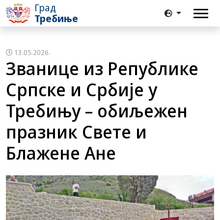
Град
Требиње
13.05.2026.
Званице из Републике
Српске и Србије у
Требињу – обиљежен
празник Свете и
Блажене Ане