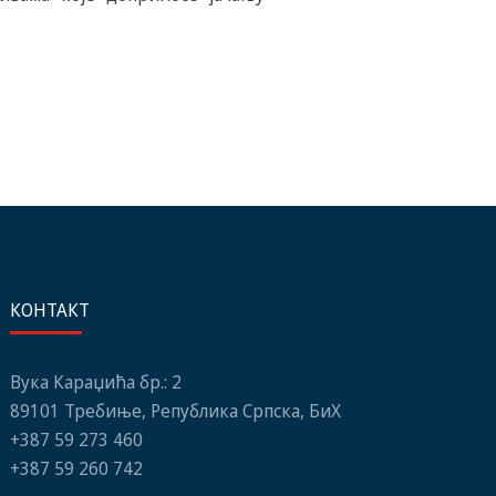
КОНТАКТ
Вука Караџића бр.: 2
89101 Требиње, Република Српска, БиХ
+387 59 273 460
+387 59 260 742