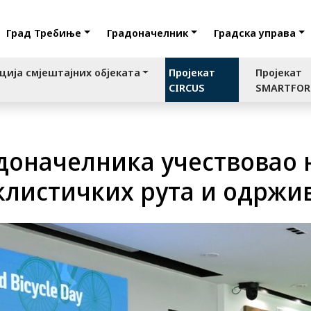
Град Требиње
Градоначелник
Градска управа
ција смјештајних објеката
Пројекат
Пројекат
CIRCUS
SMARTFO
доначелника учествовао 
клистичких рута и одржи