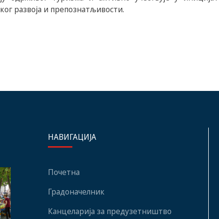
ког развоја и препознатљивости.
НАВИГАЦИЈА
Почетна
Градоначелник
Канцеларија за предузетништво