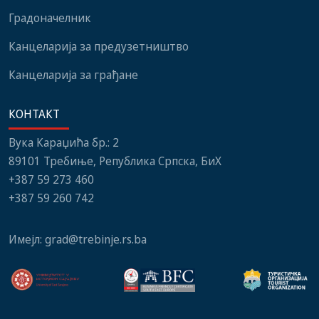
Градоначелник
Канцеларија за предузетништво
Канцеларија за грађане
КОНТАКТ
Вука Караџића бр.: 2
89101 Требиње, Република Српска, БиХ
+387 59 273 460
+387 59 260 742
Имејл:
grad@trebinje.rs.ba