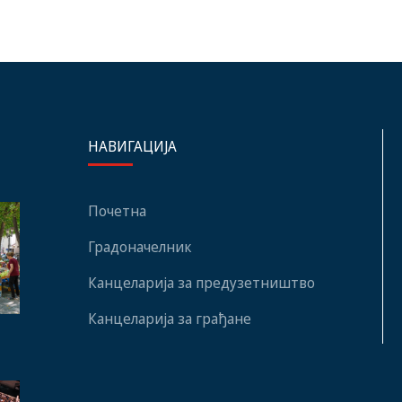
НАВИГАЦИЈА
Почетна
Градоначелник
Канцеларија за предузетништво
Канцеларија за грађане