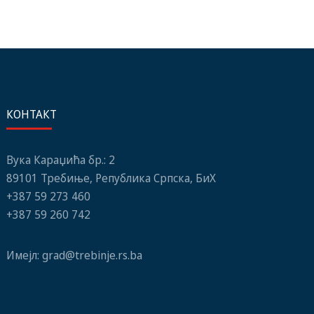
КОНТАКТ
Вука Караџића бр.: 2
89101 Требиње, Република Српска, БиХ
+387 59 273 460
+387 59 260 742
Имејл:
grad@trebinje.rs.ba