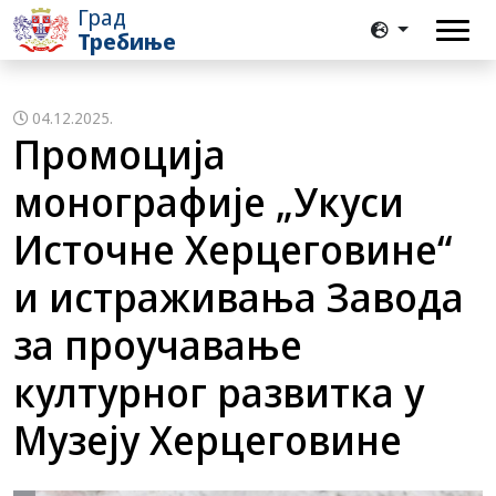
Град
Требиње
04.12.2025.
Промоција
монографије „Укуси
Источне Херцеговине“
и истраживања Завода
за проучавање
културног развитка у
Музеју Херцеговине